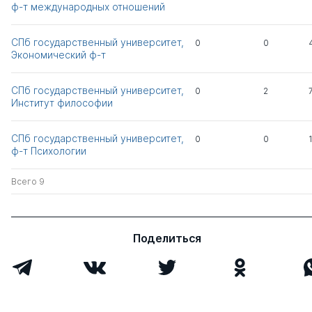
ф-т международ­ных отноше­ний
СПб государственный университет,
0
0
Экономический ф-т
СПб государственный университет,
0
2
Институт философии
СПб государственный университет,
0
0
ф-т Психологии
Всего 9
Поделиться