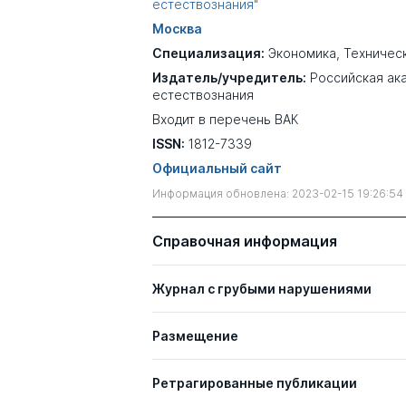
естествознания"
Москва
Специализация:
Экономика
,
Техничес
Издатель/учредитель:
Российская ак
естествознания
Входит в перечень ВАК
ISSN:
1812-7339
Официальный сайт
Информация обновлена: 2023-02-15 19:26:54
Справочная информация
Журнал с грубыми нарушениями
Размещение
Ретрагированные публикации