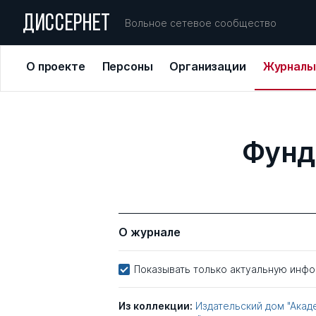
ДИССЕРНЕТ
Вольное сетевое сообщество
О проекте
Персоны
Организации
Журналы
Фунд
О журнале
Показывать только актуальную инф
Из коллекции:
Издательский дом "Акад